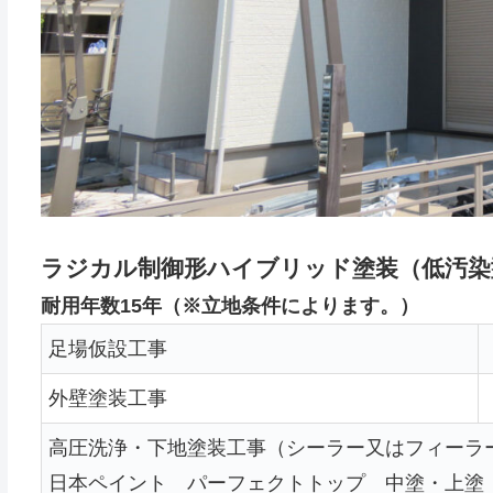
ラジカル制御形ハイブリッド塗装（低汚染
耐用年数15年（※立地条件によります。）
足場仮設工事
外壁塗装工事
高圧洗浄・下地塗装工事（シーラー又はフィーラ
日本ペイント パーフェクトトップ 中塗・上塗