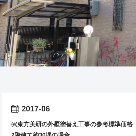
2017-06
㈲東方美研の外壁塗替え工事の参考標準価格
2階建て約30坪の場合