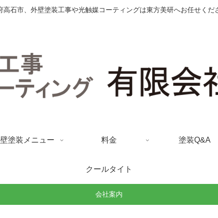
府高石市、外壁塗装工事や光触媒コーティングは東方美研へお任せくだ
壁塗装メニュー
料金
塗装Q&A
クールタイト
会社案内