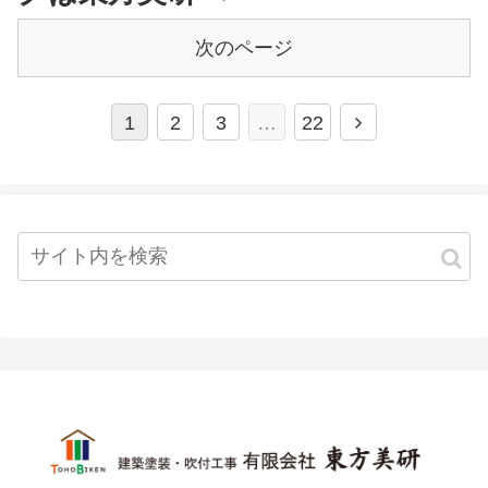
次のページ
1
2
3
…
22