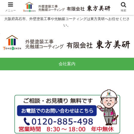
メニュー
検索
大阪府高石市、外壁塗装工事や光触媒コーティングは東方美研へお任せくださ
い。
会社案内