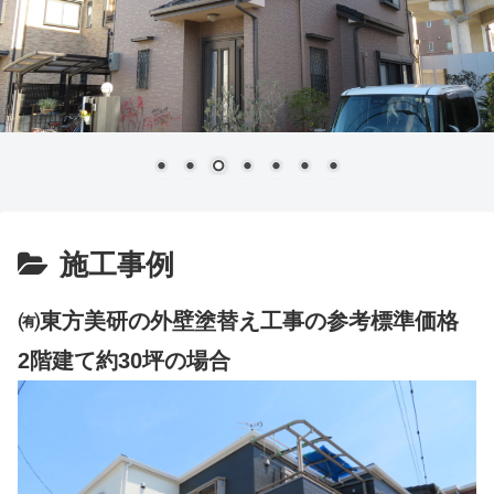
施工事例
㈲東方美研の外壁塗替え工事の参考標準価格
2階建て約30坪の場合