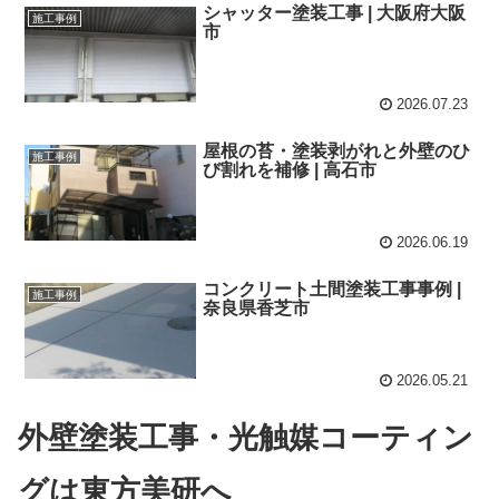
シャッター塗装工事 | 大阪府大阪
施工事例
市
2026.07.23
屋根の苔・塗装剥がれと外壁のひ
施工事例
び割れを補修 | 高石市
2026.06.19
コンクリート土間塗装工事事例 |
施工事例
奈良県香芝市
2026.05.21
外壁塗装工事・光触媒コーティン
グは東方美研へ