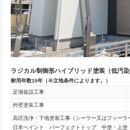
ラジカル制御形ハイブリッド塗装（低汚染
耐用年数15年（※立地条件によります。）
足場仮設工事
外壁塗装工事
高圧洗浄・下地塗装工事（シーラー又はフィーラ
日本ペイント パーフェクトトップ 中塗・上塗