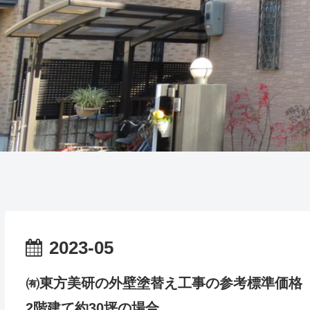
2023-05
㈲東方美研の外壁塗替え工事の参考標準価格
2階建て約30坪の場合