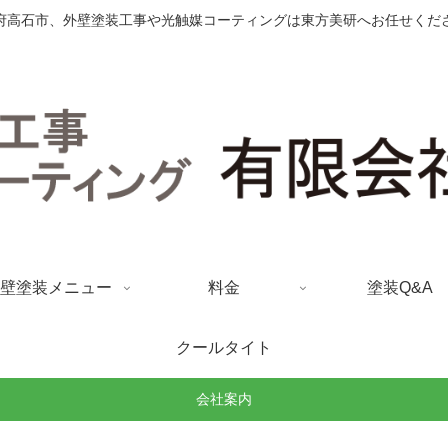
府高石市、外壁塗装工事や光触媒コーティングは東方美研へお任せくだ
壁塗装メニュー
料金
塗装Q&A
クールタイト
会社案内