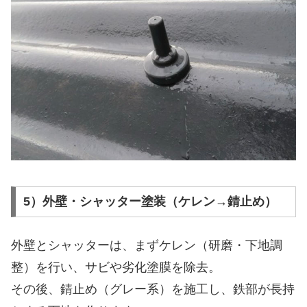
5）外壁・シャッター塗装（ケレン→錆止め）
外壁とシャッターは、まずケレン（研磨・下地調
整）を行い、サビや劣化塗膜を除去。
その後、錆止め（グレー系）を施工し、鉄部が長持