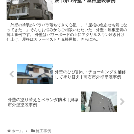
決 | 堺市外壁・屋根塗装事例
「外壁の塗装がパラパラ落ちてきて心配…」「屋根の色あせも気にな
ってきた…」そんなお悩みからご相談いただいた、外壁・屋根塗装の
施工事例です。 外壁はパワーボードの上にアクリルスキン吹き付け
仕上げ、屋根はカラーベストと瓦棒屋根、さらに塔...
外壁のひび割れ・チョーキングを補修
して塗り替え | 高石市外壁塗装事例
外壁の塗り替えとベランダ防水 | 貝塚
市外壁塗装事例
ホーム
施工事例