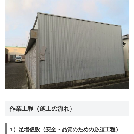
作業工程（施工の流れ）
1）足場仮設（安全・品質のための必須工程）