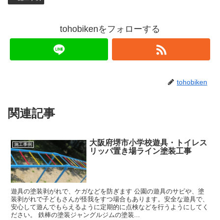
tohobikenをフォローする
tohobiken
関連記事
大阪府堺市小学校遊具・トイレス
施工事例
リッパ置き場ライン塗装工事
遊具の塗装剥がれで、ケガなどを防ぎます 公園の遊具のサビや、塗
装剥がれで子どもさんが怪我をすつ場合もあります。安全な遊具で、
安心して遊んでもらえるように定期的に点検などを行うようにしてく
ださい。 鉄棒の塗装ジャングルジムの塗装...