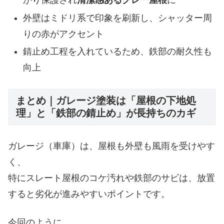
かり保護され
清潔感あるグレー屋根
に
外壁はミドリ系で印象を刷新し、シャッター周
りの赤がアクセント
錆止め工程を入れているため、鉄部の耐久性も
向上
まとめ｜ガレージ塗装は「屋根の下地処
理」と「鉄部の錆止め」が長持ちのカギ
ガレージ（車庫）は、屋根も外壁も風雨を受けやす
く、
特にスレート屋根のコケ汚れや鉄部のサビは、放置
すると劣化が進みやすいポイントです。
今回のように、