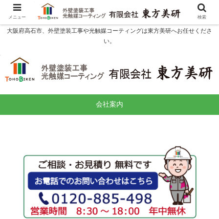
メニュー
検索
大阪府高石市、外壁塗装工事や光触媒コーティングは東方美研へお任せくださ
い。
会社案内