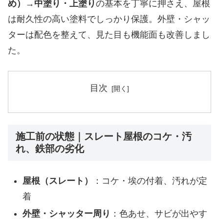
め）→中塗り・上塗り
の基本を丁寧に押さえ、屋根
は耐久性の高い塗料でしっかり保護。外壁・シャッ
ターは配色を整えて、見た目も機能面も改善しまし
た。
目次
施工前の状態｜スレート屋根のコケ・汚
れ、鉄部の劣化
屋根（スレート）
：コケ・埃の付着、汚れが定
着
外壁・シャッター周り
：色あせ、サビが出やす