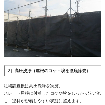
2）高圧洗浄（屋根のコケ・埃を徹底除去）
足場設置後は高圧洗浄を実施。
スレート屋根に付着したコケや埃をしっかり洗い流
し、塗料が密着しやすい状態に整えます。